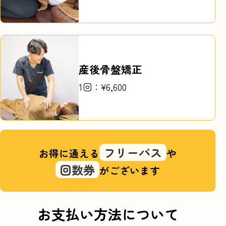
産後骨盤矯正
1回：¥6,600
フリーパス
お得に通える
や
回数券
がございます
お支払い方法について