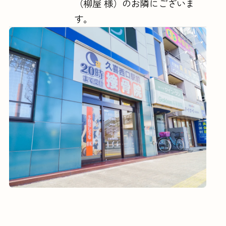
（柳屋 様）のお隣にございま
す。