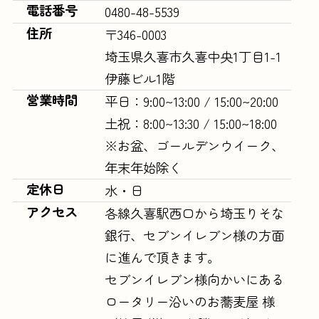
電話番号
0480-48-5539
住所
〒346-0003
埼玉県久喜市久喜中央1丁目1-1
伊藤ビル1階
営業時間
平日：9:00~13:00 / 15:00~20:00
土祝：8:00~13:30 / 15:00~18:00
※お盆、ゴールデンウイーク、
年末年始除く
定休日
水・日
アクセス
各線久喜駅西口から埼玉りそな
銀行、セブンイレブン様の方面
に進んで頂きます。
セブンイレブン様向かいにある
ロータリー沿いのお蕎麦屋 様