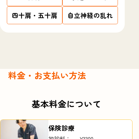
四十肩・五十肩
自立神経の乱れ
料金・お支払い方法
基本料金について
保険診療
初診料：
¥3300