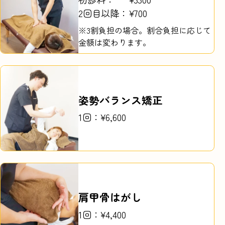
2回目以降：
¥700
※3割負担の場合。割合負担に応じて
金額は変わります。
姿勢バランス矯正
1回：¥6,600
肩甲骨はがし
1回：¥4,400