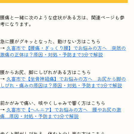
腰痛と一緒に次のような症状がある方は、関連ページも参
考になります。
急に腰がグキッとなった、動けない方はこちら
→
久喜市で【腰痛・ぎっくり腰】でお悩みの方へ 突然の
激痛の正体は？原因・対処・予防まで3分で解説
腰からお尻、脚にしびれがある方はこちら
→
久喜市で【坐骨神経痛】でお悩みの方へ お尻から脚の
しびれ・痛みの原因は？原因・対処・予防まで3分で解説
前かがみで痛い、咳やくしゃみで響く方はこちら
→
久喜市で【ヘルニア】でお悩みの方へ 腰やお尻の激
痛…原因・対処・予防まで3分で解説
歩くと脚がしびれる、休むと少し楽な方はこちら