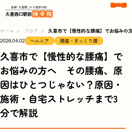
MENU
ホーム
ブログ
久喜市で【慢性的な腰痛】でお悩みの
ヘルニア
腰痛・ぎっくり腰
2026.04.02
久喜市で【慢性的な腰痛】で
お悩みの方へ その腰痛、原
因はひとつじゃない？原因・
施術・自宅ストレッチまで3
分で解説