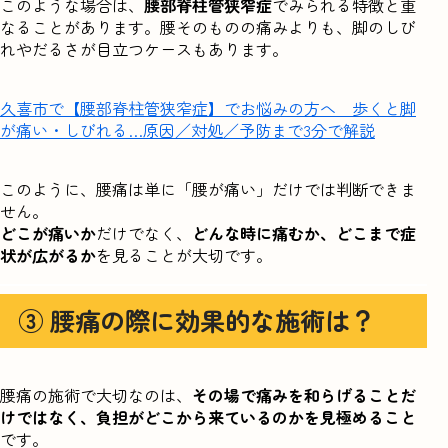
このような場合は、
腰部脊柱管狭窄症
でみられる特徴と重
なることがあります。腰そのものの痛みよりも、脚のしび
れやだるさが目立つケースもあります。
久喜市で【腰部脊柱管狭窄症】でお悩みの方へ 歩くと脚
が痛い・しびれる…原因／対処／予防まで3分で解説
このように、腰痛は単に「腰が痛い」だけでは判断できま
せん。
どこが痛いか
だけでなく、
どんな時に痛むか、どこまで症
状が広がるか
を見ることが大切です。
③ 腰痛の際に効果的な施術は？
腰痛の施術で大切なのは、
その場で痛みを和らげることだ
けではなく、負担がどこから来ているのかを見極めること
です。