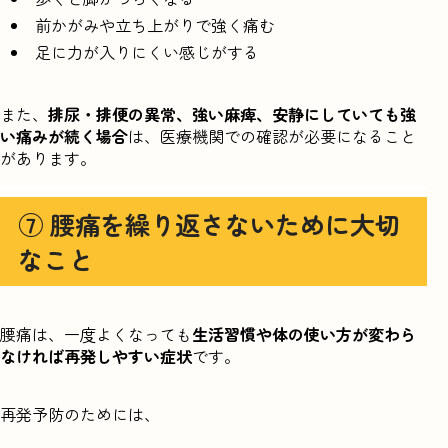
前かがみや立ち上がりで強く痛む
足に力が入りにくい感じがする
また、
排尿・排便の異常、強い麻痺、安静にしていても強
い痛みが続く場合
は、医療機関での確認が必要になること
があります。
⑦ 腰痛を繰り返さないために大切
なこと
腰痛は、一度よくなっても
生活習慣や体の使い方が変わら
なければ再発しやすい症状
です。
再発予防のためには、