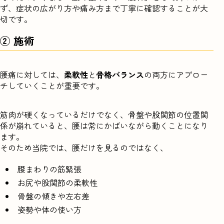
ず、症状の広がり方や痛み方まで丁寧に確認することが大
切です。
② 施術
腰痛に対しては、
柔軟性
と
骨格バランス
の両方にアプロー
チしていくことが重要です。
筋肉が硬くなっているだけでなく、骨盤や股関節の位置関
係が崩れていると、腰は常にかばいながら動くことになり
ます。
そのため当院では、腰だけを見るのではなく、
腰まわりの筋緊張
お尻や股関節の柔軟性
骨盤の傾きや左右差
姿勢や体の使い方