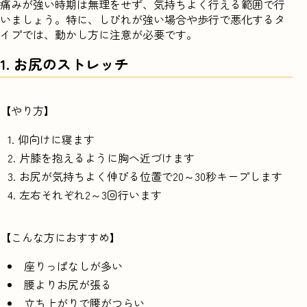
痛みが強い時期は無理をせず、気持ちよく行える範囲で行
いましょう。特に、しびれが強い場合や歩行で悪化するタ
イプでは、動かし方に注意が必要です。
1. お尻のストレッチ
【やり方】
仰向けに寝ます
片膝を抱えるように胸へ近づけます
お尻が気持ちよく伸びる位置で20～30秒キープします
左右それぞれ2～3回行います
【こんな方におすすめ】
座りっぱなしが多い
腰よりお尻が張る
立ち上がりで腰がつらい