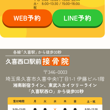
土･
8:00~13:30 / 15:00~18:00
祝
WEB
予約
LINE
予約
〒346-0003
埼玉県久喜市久喜中央1丁目
1-1 伊藤ビル1階
湘南新宿ライン、東武スカイツリーライン
「久喜駅西口」から徒歩30秒