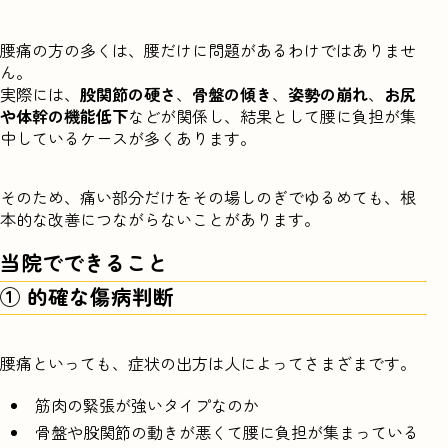
腰痛の方の多くは、腰だけに問題があるわけではありませ
ん。
実際には、
股関節の硬さ
、
骨盤の傾き
、
姿勢の崩れ
、
お尻
や体幹の機能低下
などが関係し、結果として腰に負担が集
中しているケースが多くあります。
そのため、痛い部分だけをその場しのぎでゆるめても、根
本的な改善につながらないことがあります。
当院でできること
① 的確な傷病判断
腰痛といっても、症状の出方は人によってさまざまです。
筋肉の緊張が強いタイプなのか
骨盤や股関節の動きが悪くて腰に負担が集まっている