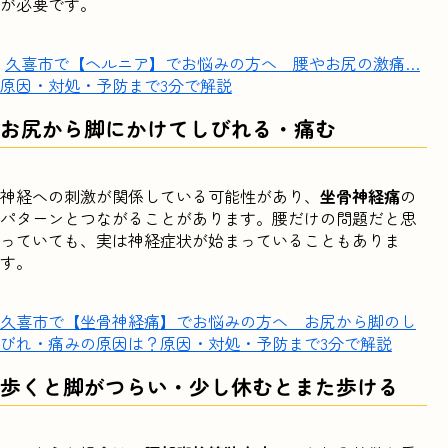
が必要です。
久喜市で【ヘルニア】でお悩みの方へ 腰やお尻の激痛…
原因・対処・予防まで3分で解説
お尻から脚にかけてしびれる・痛む
神経への刺激が関係している可能性があり、
坐骨神経痛
の
パターンとつながることがあります。腰だけの問題だと思
っていても、実は神経症状が始まっていることもありま
す。
久喜市で【坐骨神経痛】でお悩みの方へ お尻から脚のし
びれ・痛みの原因は？原因・対処・予防まで3分で解説
歩くと脚がつらい・少し休むとまた歩ける